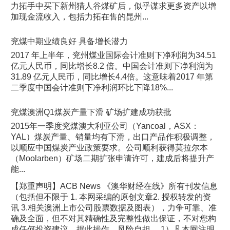
力拓手中买下新州猎人谷煤矿后，似乎谋求更多资产以增
加现金流收入，包括力拓在售的昆州...
兖煤中期业绩良好 具备增长潜力
2017 年上半年，兖州煤业国际会计准则下净利润为34.51
亿元人民币，同比增长8.2 倍。中国会计准则下净利润为
31.89 亿元人民币，同比增长4.4倍。这意味着2017 年第
二季度中国会计准则下净利润环比下降18%...
兖煤澳洲Q1煤炭产量下滑 矿场扩建成功获批
2015年一季度兖煤澳大利亚公司（Yancoal，ASX：
YAL）煤炭产量、销量均有下滑，出口产品作积极调整，
以顺应中国煤炭产业政策要求。公司顺利获得莫拉尔本
（Moolarben）矿场二期扩张申请许可，建成后将提升产
能...
【郑重声明】ACB News 《澳华财经在线》所有刊发信息
（包括但不限于 1. 本网采编的原创文章2. 授权转发的资
讯 3.相关澳洲上市公司股票数据及图表），力争可靠、准
确及全面，但不对其精确性及完整性做出保证，不对您构
成任何投资建议，据此操作，风险自担。 1）凡本网注明