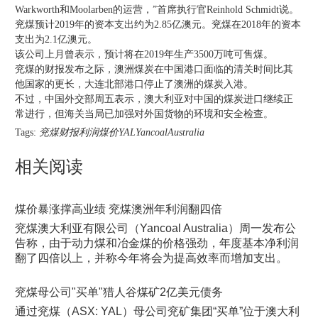
Warkworth和Moolarben的运营，”首席执行官Reinhold Schmidt说。
兖煤预计2019年的资本支出约为2.85亿澳元。兖煤在2018年的资本
支出为2.1亿澳元。
该公司上月曾表示，预计将在2019年生产3500万吨可售煤。
兖煤的财报发布之际，澳洲煤炭在中国港口面临的清关时间比其
他国家的更长，大连北部港口停止了澳洲的煤炭入港。
不过，中国外交部周五表示，澳大利亚对中国的煤炭进口继续正
常进行，但海关当局已加强对外国货物的环境和安全检查。
Tags:
兖煤财报利润煤价YALYancoalAustralia
相关阅读
煤价暴涨撑高业绩 兖煤澳洲年利润翻四倍
兖煤澳大利亚有限公司（Yancoal Australia）周一发布公
告称，由于动力煤和冶金煤的价格强劲，年度基本净利润
翻了四倍以上，并称今年将会为提高效率而增加支出。
兖煤母公司"买单"猎人谷煤矿2亿美元债务
通过兖煤（ASX: YAL）母公司兖矿集团“买单”位于澳大利