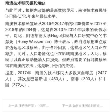
南澳技术移民极其短缺
与此同时，根据内政部的最新数据显示，南澳技术移民签
证已降低至5年来的最低水平。
南澳技术移民签证从2016至2017年的8238份降至2017至
2018年的6284份，这是自2013至2014年以来的最低水
平。对此，阿德莱德大学Hugo移民与人口研究中心的韦
瑟曼（Romy Wasserman）博士表示，政府必须把重点放
在边远地区域移民，由于各种因素，这些地区的人口正在
减少。同时，人口老龄化也正在影响南澳地区，因此，移
民可以真正帮助抵消人口损失。但政府需要了解能将移民
留在南澳的方法，这是吸引他们的关键。
据悉，2017年，南澳的技术移民大多数来自印度（2427
人）、其次是巴基斯坦（430人）、南非（390人）和中
国（372人）。
上一篇: 澳房地产商：中国买家投资使澳免受房产市场“大灾难”
下一篇: 如何在澳洲追到喜欢的女人