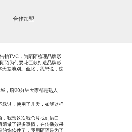
合作加盟
告拍TVC，为陌陌梳理品牌形
白陌陌为何要花巨款打造品牌形
版本天差地别。至此，我想说，这
城，聊20分钟大家都是熟人
载过，使用了几天，如我这样
陌，我想这次我总算找到借口
陌陌做了很多事情，在传播效果
是约炮软件了，我用陌陌是为了