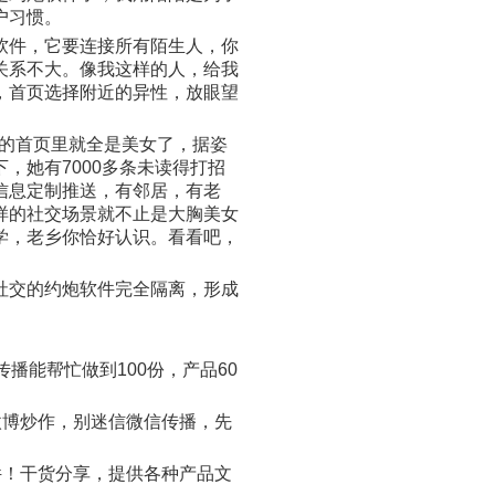
户习惯。
件，它要连接所有陌生人，你
关系不大。像我这样的人，给我
，首页选择附近的异性，放眼望
的首页里就全是美女了，据姿
，她有7000多条未读得打招
信息定制推送，有邻居，有老
样的社交场景就不止是大胸美女
学，老乡你恰好认识。看看吧，
交的约炮软件完全隔离，形成
能帮忙做到100份，产品60
微博炒作，别迷信微信传播，先
件！干货分享，提供各种产品文