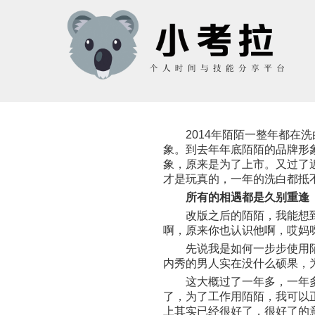
2014年陌陌一整年都在洗
象。到去年年底陌陌的品牌形象
象，原来是为了上市。又过了近
才是玩真的，一年的洗白都抵
所有的相遇都是久别重逢
改版之后的陌陌，我能想到最
啊，原来你也认识他啊，哎妈
先说我是如何一步步使用陌陌
内秀的男人实在没什么硕果，
这大概过了一年多，一年多之
了，为了工作用陌陌，我可以
上其实已经很好了，很好了的