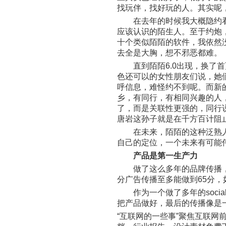
找玩伴，找好玩的人。其实呢
在去年的时候我大概隐约看出
应该认识的陌生人。至于约炮
十个类似陌陌的软件，我依然
去全是大胸，想不邪恶都难。
直到陌陌6.0出现，换了首
色还可以的女性朋友们说，她
呼信息，难怪约不到呢。而新
乡，有同行，有相同兴趣的人
了，而是关联性更强的，同行
唐岩这孙子就是在千方百计阻
在未来，陌陌的这种泛熟人社
自己的定位，一个未来有可能
产品是第一生产力
做了这么多年的品牌传播，现
分广告传播至多能做到65分，
作为一个做了多年的soci
把产品做好，最后的传播像是
“互联网的一些事”聚焦互联