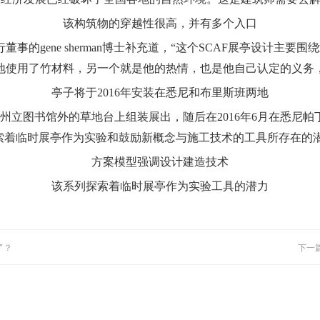
该构筑物的穿越性很高，并有多个入口
事的gene sherman博士补充道，“这个SCAF展亭设计主要
地使用了竹材料，另一个就是他的热情，也是他自己认定的义务
亭子将于2016年安装在悉尼和布里斯班两地
兰州立图书馆外的草地台上组装展出，随后在2016年6月在悉尼帕
tures”系列探索着临时展亭作为实验和鼓励新概念与施工技术的工具所存在
方案模型强调设计建造技术
该系列探索着临时展亭作为实验工具的潜力
了？
下一