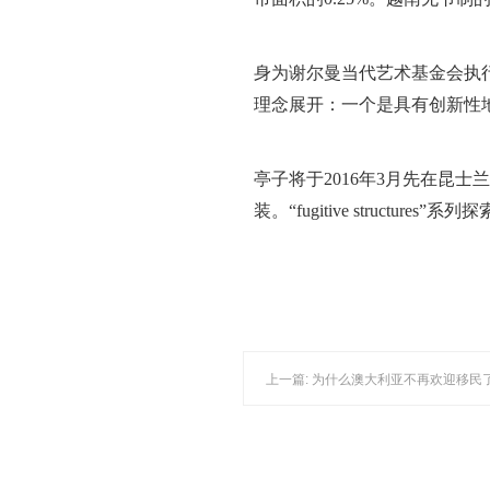
身为谢尔曼当代艺术基金会执行董
理念展开：一个是具有创新性
亭子将于2016年3月先在昆士
装。“fugitive struc
上一篇: 为什么澳大利亚不再欢迎移民