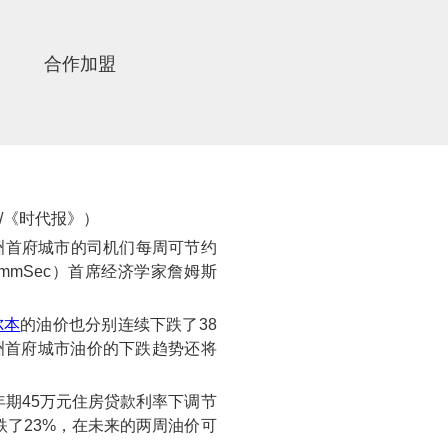
合作加盟
/《时代报》）
洲首府城市的司机们每周可节约
mmSec）首席经济学家詹姆斯
尔本
的油价也分别连续下跌了38
洲首府城市油价的下跌趋势还将
年期45万元住房贷款利率下调节
跌了23%，在未来的两周油价可