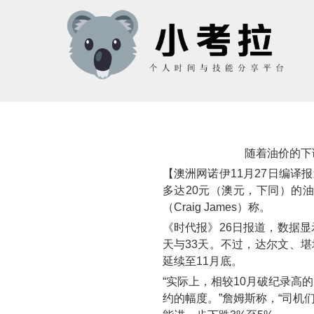
随着油价的下
【澳洲网诺伊11月27日编
多达20元（澳元，下同）的油
（Craig James）称。
《时代报》26日报道，数据显
天与33天。不过，达尔文、
延续至11月底。
“实际上，相较10月破纪录高
约的幅度。”詹姆斯称，“司机