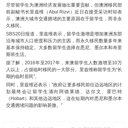
尽管留学生为澳洲经济发展做出重要贡献，但澳洲移民部
前副秘书长里兹维（Abul Rizvi）近日在接受采访时却表
示，澳洲大城市交通拥堵的主要原因在于留学生，而非永
久移民。
SBS20日报道，里兹维表示，留学生激增是增加澳洲东部
沿海城市人口密度和压力的主因，而永久移民数量多年来
基本保持稳定。大多数留学生选择在悉尼、墨尔本和布里
斯班生活。
据了解，2016年至2017年，来澳留学生人数激增至10万
人以上，占据临时移民的一大部分。里兹维称留学生为“长
期的临时居民”。
同时，里兹维还表示：“政府让更多移民前往边远地区的计
划最终会让留学生涌向阿德莱德、达尔文、霍巴特
（Hobart）和其他边远地区，这在短期内对悉尼和墨尔本
交通拥堵问题的影响甚微。”