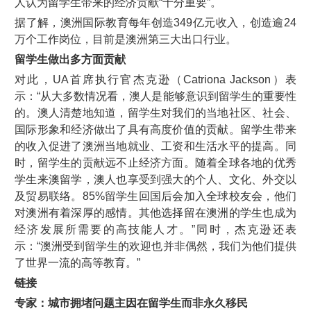
人认为留学生带来的经济贡献“十分重要”。
据了解，澳洲国际教育每年创造349亿元收入，创造逾24
万个工作岗位，目前是澳洲第三大出口行业。
留学生做出多方面贡献
对此，UA首席执行官杰克逊（Catriona Jackson）表
示：“从大多数情况看，澳人是能够意识到留学生的重要性
的。澳人清楚地知道，留学生对我们的当地社区、社会、
国际形象和经济做出了具有高度价值的贡献。留学生带来
的收入促进了澳洲当地就业、工资和生活水平的提高。同
时，留学生的贡献远不止经济方面。随着全球各地的优秀
学生来澳留学，澳人也享受到强大的个人、文化、外交以
及贸易联络。85%留学生回国后会加入全球校友会，他们
对澳洲有着深厚的感情。其他选择留在澳洲的学生也成为
经济发展所需要的高技能人才。”同时，杰克逊还表
示：“澳洲受到留学生的欢迎也并非偶然，我们为他们提供
了世界一流的高等教育。”
链接
专家：城市拥堵问题主因在留学生而非永久移民