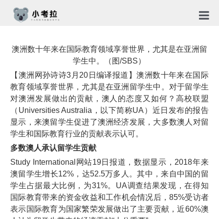
首页
澳洲数十年来在国际教育领域享誉世界，尤其是在亚洲留
TG社
学生中。（图/SBS）
【澳洲网孙诗诗3月20日编译报道】澳洲数十年来在国际
关于
教育领域享誉世界，尤其是在亚洲留学生中。对于留学生
对澳洲发展做出的贡献，澳人的态度又如何？高校联盟
新闻
（Universities Australia，以下简称UA）近日发布的报告
显示，来澳留学生促进了澳洲经济发展，大多数澳人对留
免责
学生和国际教育行业的贡献表示认可。
隐私
多数澳人承认留学生贡献
Study International网站19日报道，数据显示，2018年来
合作
澳留学生增长12%，达52.5万多人。其中，来自中国的留
学生占据最大比例，为31%。UA调查结果发现，在得知
国际教育带来的资金收益和工作机会情况后，85%受访者
表示国际教育为国家繁荣发展做出了主要贡献，近60%澳