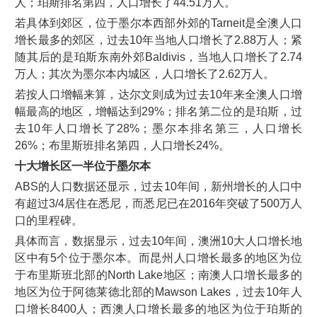
人；珀斯排名第四，人口增长了44.51万人。
若具体到郊区，位于墨尔本西部外郊的Tarneit是全澳人口
增长最多的郊区，过去10年当地人口增长了2.88万人；紧
随其后的是珀斯东南外郊Baldivis，当地人口增长了2.74
万人；其次为墨尔本内城区，人口增长了2.62万人。
若按人口增幅来算，达尔文则成为过去10年来全澳人口增
幅最高的地区，增幅达到29%；排名第二位的是珀斯，过
去10年人口增长了28%；墨尔本排名第三，人口增长
26%；布里斯班排名第四，人口增长24%。
十大增长区一半位于墨尔本
ABS的人口数据还显示，过去10年间，新州增长的人口中
有超过3/4居住在悉尼，而悉尼已在2016年突破了500万人
口的里程碑。
具体而言，数据显示，过去10年间，澳洲10大人口增长地
区中有5个位于墨尔本。而昆州人口增长最多的地区为位
于布里斯班北部的North Lake地区；南澳人口增长最多的
地区为位于阿德莱德北部的Mawson Lakes，过去10年人
口增长8400人；西澳人口增长最多的地区为位于珀斯的