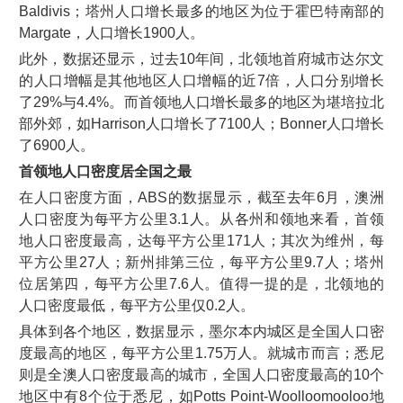
Baldivis；塔州人口增长最多的地区为位于霍巴特南部的
Margate，人口增长1900人。
此外，数据还显示，过去10年间，北领地首府城市达尔文
的人口增幅是其他地区人口增幅的近7倍，人口分别增长
了29%与4.4%。而首领地人口增长最多的地区为堪培拉北
部外郊，如Harrison人口增长了7100人；Bonner人口增长
了6900人。
首领地人口密度居全国之最
在人口密度方面，ABS的数据显示，截至去年6月，澳洲
人口密度为每平方公里3.1人。从各州和领地来看，首领
地人口密度最高，达每平方公里171人；其次为维州，每
平方公里27人；新州排第三位，每平方公里9.7人；塔州
位居第四，每平方公里7.6人。值得一提的是，北领地的
人口密度最低，每平方公里仅0.2人。
具体到各个地区，数据显示，墨尔本内城区是全国人口密
度最高的地区，每平方公里1.75万人。就城市而言；悉尼
则是全澳人口密度最高的城市，全国人口密度最高的10个
地区中有8个位于悉尼，如Potts Point-Woolloomooloo地