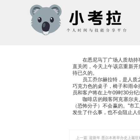
在悉尼马丁广场人质劫持事件
直关闭，今天上午该店重新开放
待已久的。
员工乔尔赫拉特，是人质之
巧克力色的桌子，椅子和雨伞
员和客户将在上午09时30分
咖啡店的顾客阿克塞尔夫人
（恐怖分子）不会赢的。”市
发生了什么事，也不会阻止人
上一篇: 迎新年 墨尔本将举办史上最