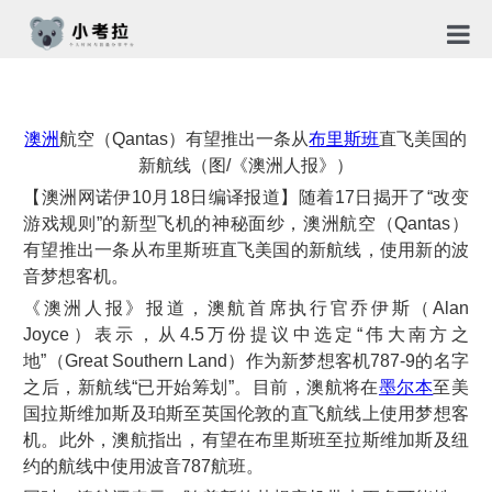
首页
TG社
澳洲
航空（Qantas）有望推出一条从
布里斯班
直飞美国的
新航线（图/《澳洲人报》）
关于
【澳洲网诺伊10月18日编译报道】随着17日揭开了“改变
游戏规则”的新型飞机的神秘面纱，澳洲航空（Qantas）
新闻
有望推出一条从布里斯班直飞美国的新航线，使用新的波
音梦想客机。
免责
《澳洲人报》报道，澳航首席执行官乔伊斯（Alan
隐私
Joyce）表示，从4.5万份提议中选定“伟大南方之
地”（Great Southern Land）作为新梦想客机787-9的名字
合作
之后，新航线“已开始筹划”。目前，澳航将在
墨尔本
至美
国拉斯维加斯及珀斯至英国伦敦的直飞航线上使用梦想客
机。此外，澳航指出，有望在布里斯班至拉斯维加斯及纽
约的航线中使用波音787航班。