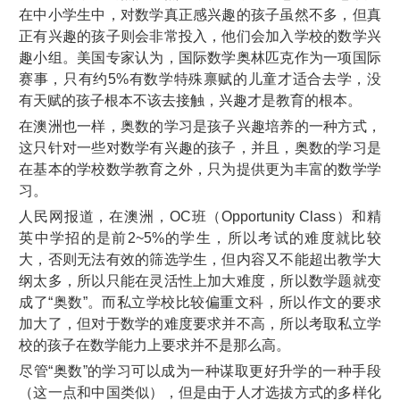
在中小学生中，对数学真正感兴趣的孩子虽然不多，但真
正有兴趣的孩子则会非常投入，他们会加入学校的数学兴
趣小组。美国专家认为，国际数学奥林匹克作为一项国际
赛事，只有约5%有数学特殊禀赋的儿童才适合去学，没
有天赋的孩子根本不该去接触，兴趣才是教育的根本。
在澳洲也一样，奥数的学习是孩子兴趣培养的一种方式，
这只针对一些对数学有兴趣的孩子，并且，奥数的学习是
在基本的学校数学教育之外，只为提供更为丰富的数学学
习。
人民网报道，在澳洲，OC班（Opportunity Class）和精
英中学招的是前2~5%的学生，所以考试的难度就比较
大，否则无法有效的筛选学生，但内容又不能超出教学大
纲太多，所以只能在灵活性上加大难度，所以数学题就变
成了“奥数”。而私立学校比较偏重文科，所以作文的要求
加大了，但对于数学的难度要求并不高，所以考取私立学
校的孩子在数学能力上要求并不是那么高。
尽管“奥数”的学习可以成为一种谋取更好升学的一种手段
（这一点和中国类似），但是由于人才选拔方式的多样化