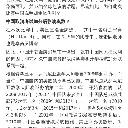
华裔面孔，并成为全球热议的话题。尽管如此，为何此次
比赛中国选手却集体失利？
中国取消考试加分后影响奥数？
在本次比赛中，美国三名金牌选手，其中一名就是华裔
（HU Daniel）。同时，在2015年的比赛中，连带队老师
也是华裔罗博深。
因此，中国未获金牌消息甫一爆出，就有中国网民把失利
的原因，和前不久中国教育部取消奥赛和升学考试加分联
系到一起。
根据资料显示，罗马尼亚数学大师赛自2008年起举办，而
当时，中国国内的奥数禁令早已实施。中国队是从罗马尼
亚数学大师赛举办的第二年（2009年）开始参赛的，从
2009-2017年（2018年中国队未参赛），中国队总成绩共
获得2次第一名（2009年和2012年），一次第二名（2010
年），2次第3名（2015年和2017年），另有5次成绩排名
在3名以外。而2001年，中国教育部发布奥数禁令后，
2010年，中国各地陆续采取措施，禁止举办奥数班、叫