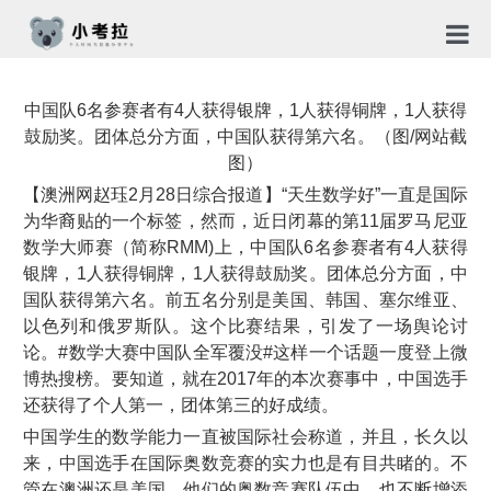
首页
中国队6名参赛者有4人获得银牌，1人获得铜牌，1人获得
TG社
鼓励奖。团体总分方面，中国队获得第六名。（图/网站截
图）
关于
【澳洲网赵珏2月28日综合报道】“天生数学好”一直是国际
为华裔贴的一个标签，然而，近日闭幕的第11届罗马尼亚
新闻
数学大师赛（简称RMM)上，中国队6名参赛者有4人获得
银牌，1人获得铜牌，1人获得鼓励奖。团体总分方面，中
免责
国队获得第六名。前五名分别是美国、韩国、塞尔维亚、
以色列和俄罗斯队。这个比赛结果，引发了一场舆论讨
隐私
论。#数学大赛中国队全军覆没#这样一个话题一度登上微
博热搜榜。要知道，就在2017年的本次赛事中，中国选手
合作
还获得了个人第一，团体第三的好成绩。
中国学生的数学能力一直被国际社会称道，并且，长久以
来，中国选手在国际奥数竞赛的实力也是有目共睹的。不
管在澳洲还是美国，他们的奥数竞赛队伍中，也不断增添