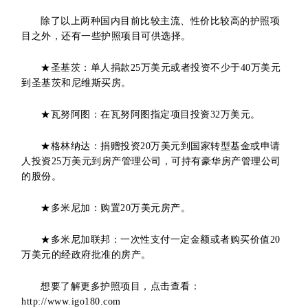
除了以上两种国内目前比较主流、性价比较高的护照项
目之外，还有一些护照项目可供选择。
★圣基茨：单人捐款25万美元或者投资不少于40万美元
到圣基茨和尼维斯买房。
★瓦努阿图：在瓦努阿图指定项目投资32万美元。
★格林纳达：捐赠投资20万美元到国家转型基金或申请
人投资25万美元到房产管理公司，可持有豪华房产管理公司
的股份。
★多米尼加：购置20万美元房产。
★多米尼加联邦：一次性支付一定金额或者购买价值20
万美元的经政府批准的房产。
想要了解更多护照项目，点击查看：
http://www.igo180.com