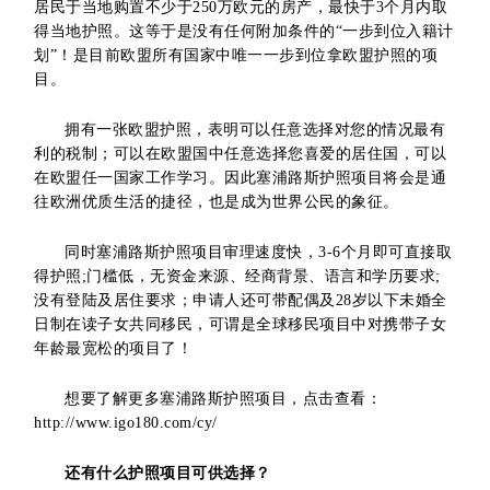
居民于当地购置不少于250万欧元的房产，最快于3个月内取
得当地护照。这等于是没有任何附加条件的“一步到位入籍计
划”！是目前欧盟所有国家中唯一一步到位拿欧盟护照的项
目。
拥有一张欧盟护照，表明可以任意选择对您的情况最有
利的税制；可以在欧盟国中任意选择您喜爱的居住国，可以
在欧盟任一国家工作学习。因此塞浦路斯护照项目将会是通
往欧洲优质生活的捷径，也是成为世界公民的象征。
同时塞浦路斯护照项目审理速度快，3-6个月即可直接取
得护照;门槛低，无资金来源、经商背景、语言和学历要求;
没有登陆及居住要求；申请人还可带配偶及28岁以下未婚全
日制在读子女共同移民，可谓是全球移民项目中对携带子女
年龄最宽松的项目了！
想要了解更多塞浦路斯护照项目，点击查看：
http://www.igo180.com/cy/
还有什么护照项目可供选择？