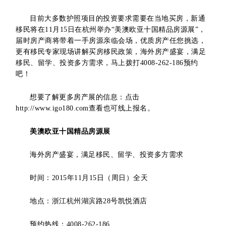
目前大多数护照项目的投资要求需要在当地买房，新通
移民将在11月15日在杭州举办“美澳欧亚十国精品房源展”，
届时房产商将带着一手房源亲临会场，优质房产任您挑选，
更有移民专家现场讲解买房移民政策，海外房产盛宴，满足
移民、留学、投资多方需求，马上拨打4008-262-186预约
吧！
想要了解更多房产展的信息：点击
http://www.igo180.com查看也可线上报名。
美澳欧亚十国精品房源展
海外房产盛宴，满足移民、留学、投资多方需求
时间：2015年11月15日（周日）全天
地点：浙江杭州湖滨路28号凯悦酒店
预约热线：4008-262-186