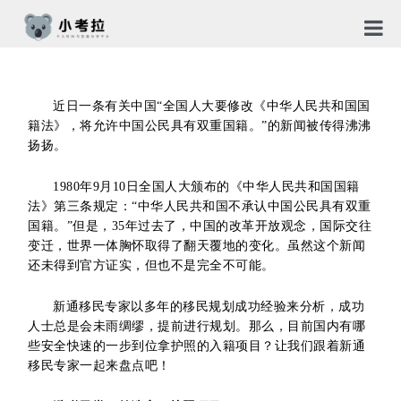
首页
近日一条有关中国“全国人大要修改《中华人民共和国国
TG社
籍法》，将允许中国公民具有双重国籍。”的新闻被传得沸沸
扬扬。
关于
1980年9月10日全国人大颁布的《中华人民共和国国籍
新闻
法》第三条规定：“中华人民共和国不承认中国公民具有双重
国籍。”但是，35年过去了，中国的改革开放观念，国际交往
免责
变迁，世界一体胸怀取得了翻天覆地的变化。虽然这个新闻
还未得到官方证实，但也不是完全不可能。
隐私
新通移民专家以多年的移民规划成功经验来分析，成功
合作
人士总是会未雨绸缪，提前进行规划。那么，目前国内有哪
些安全快速的一步到位拿护照的入籍项目？让我们跟着新通
移民专家一起来盘点吧！