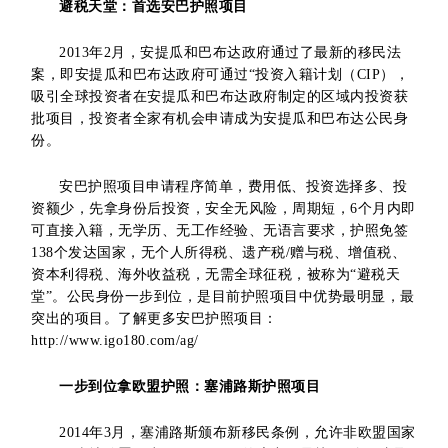
避税天堂：首选安巴护照项目
2013年2月，安提瓜和巴布达政府通过了最新的移民法
案，即安提瓜和巴布达政府可通过“投资入籍计划（CIP），
吸引全球投资者在安提瓜和巴布达政府制定的区域内投资获
批项目，投资者全家有机会申请成为安提瓜和巴布达公民身
份。
安巴护照项目申请程序简单，费用低、投资选择多、投
资额少，先拿身份后投资，安全无风险，周期短，6个月内即
可直接入籍，无学历、无工作经验、无语言要求，护照免签
138个发达国家，无个人所得税、遗产税/赠与税、增值税、
资本利得税、海外收益税，无需全球征税，被称为“避税天
堂”。公民身份一步到位，是目前护照项目中优势最明显，最
突出的项目。了解更多安巴护照项目：
http://www.igo180.com/ag/
一步到位拿欧盟护照：塞浦路斯护照项目
2014年3月，塞浦路斯颁布新移民条例，允许非欧盟国家