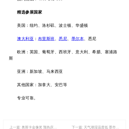
精选参展国家
美国：纽约、洛杉矶、波士顿、华盛顿
澳大利亚
：
布里斯班
、
悉尼
、
墨尔本
、悉尼
欧洲：英国、葡萄牙、西班牙、意大利、希腊、塞浦路
斯
亚洲：新加坡、马来西亚
其他国家：加拿大、安巴等
专业可靠。
上一篇: 奥斯卡金像奖 预热庆祝活动举行
下一篇: 天气潮湿温度低 墨市悉尼迎大雾交通受阻