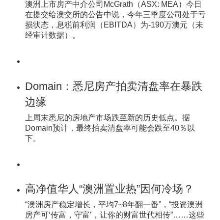
澳洲上市房产中介公司McGrath（ASX: MEA）今日
在提交给澳交所的公告中说，今年三季度公司处于亏
损状态，息税前利润（EBITDA）为-190万澳元（未
经审计数据）。
Domain：悉尼房产拍卖清盘率在暴跌
边缘
上周末悉尼的房地产市场跌至新的历史低点。据
Domain预计，最终拍卖清盘率可能会跌至40％以
下。
高净值华人“澳洲置业热”因何冷场？
“澳洲房产稳定增长，平均7~8年翻一番”，“投资澳洲
房产可‘传富，守富’，让你的财富世代相传”……这些