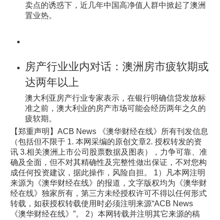
卖点的诱惑下，近几年中国高净值人群中掀起了澳洲
置业热。
房产行业业内对话：澳洲房市疲软期或
达两年以上
澳大利亚房产行业专家表示，在银行明确信贷发放标
准之前，澳大利业的房产市场可能会经历两年之久的
疲软期。
【郑重声明】ACB News 《澳华财经在线》所有刊发信息
（包括但不限于 1. 本网采编的原创文章2. 授权转发的资
讯 3.相关澳洲上市公司股票数据及图表），力争可靠、准
确及全面，但不对其精确性及完整性做出保证，不对您构
成任何投资建议，据此操作，风险自担。 1）凡本网注明
来源为《澳华财经在线》的报道，文字版权均为《澳华财
经在线》独家所有，第三方未经授权许可不得以任何形式
转载，如获授权转载使用时必须注明来源“ACB News
《澳华财经在线》”。 2）本网转载并注明其它来源的稿