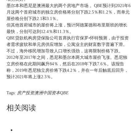
墨尔本和悉尼是澳洲最大的两个房地产市场 。QBE预计到2021年6
月这两个首府城市的独立房价格将分别下跌2.5％和1.2％，而单元
屋价格分别下跌2.1和3.1％。
但其他首府城市的屋价将上涨，预计阿德莱德和布里斯班的增长
最快，分别可达到12.4％和11.3％。
QBE贷款机构房贷保险公司首席执行官保罗•怀特预测，由于投资
者需求疲软和单元房供应增加，公寓业主的财富数字普遍下滑。
不过，海外移民增加导致人口增长强劲，这将限制价格下跌。
2012年至2017年之间，悉尼和墨尔本两大城市屋价飞涨。悉尼独
立房价格在此期间飙升84％，然后在2018年下跌7.6％。该报告
称，2019年悉尼独立房价将下跌4.2％，并在一年后触底后回升，
预计2021年将上涨2.3％。
Tags:
房产投资澳洲中国资本QBE
相关阅读