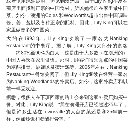
或者使用蚝油炒菜。但来到澳洲后，由于Lily King不易在
商店里面找到正宗的中国食材，所以她很难在家里做中国
菜。如今，澳洲的Coles 和Woolworths超市出售中国调味
酱、姜、葱以及各种正宗的配料。因此，Lily King可以在
家里做更多的中国菜。
大约在1993年，Lily King收购了一家名为Nanking
Restaurant的中餐厅。据了解，Lily King大部分的食客
——约80%至90%为白人。这是由于大多数（在澳洲的）
中国人喜欢在家里做饭。那时，顾客们很乐意点的中国菜
为糖醋排骨、炒饭以及蜜汁鸡等。2006年左右，Nanking
Restaurant中餐馆关闭了，但Lily King继续在经营一家名
为Nanking Woodlands的外卖店。如今，这家外卖店和以
前一样受欢迎。
据悉，很多人在下班回家的路上会来到这家外卖店购买中
餐。对此，Lily King说：“我在澳洲开店已经超过25年了，
但是许多生活在Townsville的人点的菜还是和25年前一
样，例如炒饭和糖醋排骨等。”