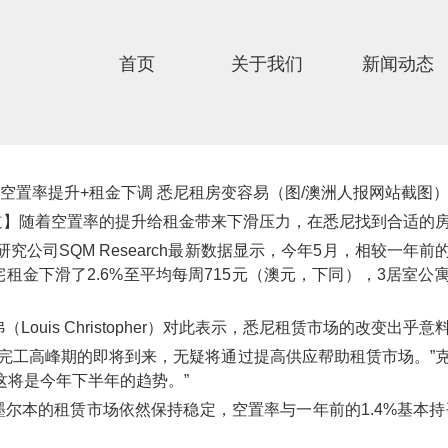
首页
关于我们
新闻动态
空置率提升+租金下调 悉尼租房变容易（图/澳洲人报网站截图
报道】随着空置率的提升给租金带来下滑压力，在悉尼找到合适的
究公司SQM Research最新数据显示，今年5月，相较一年前
宅租金下滑了2.6%至平均每周715元（澳元，下同），3居室公
弗（Louis Christopher）对此表示，悉尼租赁市场的改变出乎意
完工高峰期的即将到来，无疑将通过提高供应帮助租赁市场。”
这将是今年下半年的趋势。”
指出，墨尔本的租赁市场依然保持稳定，空置率与一年前的1.4%基