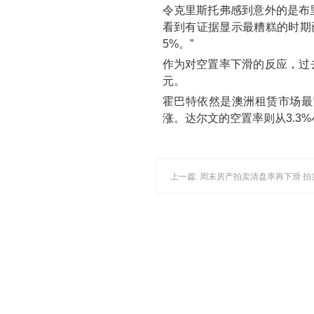
令克里斯托弗感到意外的是布
看到有证据显示最糟糕的时期已
5%。”
作为对空置率下滑的反应，过去
元。
霍巴特依然是澳洲租赁市场最紧
涨。达尔文的空置率则从3.3%
上一篇: 周末房产拍卖清盘率再下滑 