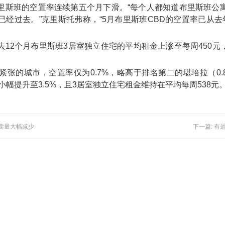
里斯班的空置率连续第五个月下滑。“每个人都知道布里斯班公
经过去。”克里斯托弗称，“5月布里斯班CBD的空置率已从去
12个月布里斯班3居室独立住宅的平均租金上涨至每周450元，公
张的城市，空置率仅为0.7%，略高于排名第二的堪培拉（0
小幅提升至3.5%，且3居室独立住宅租金维持在平均每周538元
拍卖量大幅减少
下一篇: 有