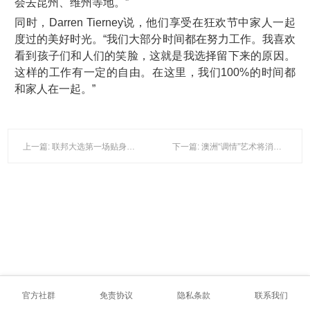
会去昆州、维州等地。”
同时，Darren Tierney说，他们享受在狂欢节中家人一起
度过的美好时光。“我们大部分时间都在努力工作。我喜欢
看到孩子们和人们的笑脸，这就是我选择留下来的原因。
这样的工作有一定的自由。在这里，我们100%的时间都
和家人在一起。”
上一篇: 联邦大选第一场贴身战 竟在这里开场！
下一篇: 澳洲“调情”艺术将消失？ 更多澳人请教练辅导
官方社群
免责协议
隐私条款
联系我们