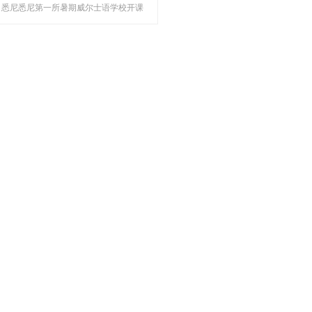
: 悉尼悉尼第一所暑期威尔士语学校开课