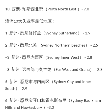
西澳
珀斯西北部（
）
10.
-
Perth North East
- 7.0
澳洲
大失业率最低地区：
10
新州
悉尼修打兰（
）
1.
-
Sydney Sutherland
- 1.9
新州
悉尼北滩（
）
2.
-
Sydney Northern beaches
- 2.5
新州
悉尼内西区（
）
=3.
-
Sydney Inner West
- 2.8
新州
远西部与奥兰纳（
）
=3.
-
Far West and Orana
- 2.8
新州
悉尼市与内南区（
5.
-
Sydney City and Inner
）
South
- 2.9
新州
悉尼宝琴山和霍克斯布里（
6.
-
Sydney Baulkham
）
Hills and Hawkesbury
-3.0