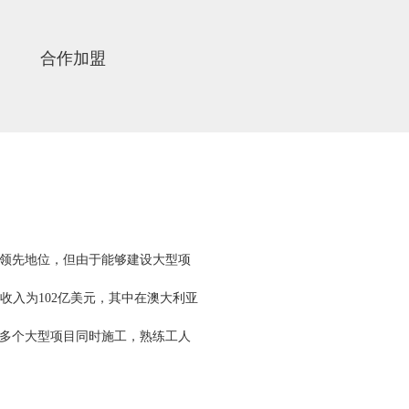
合作加盟
处于全球领先地位，但由于能够建设大型项
的营业收入为102亿美元，其中在澳大利亚
于多个大型项目同时施工，熟练工人