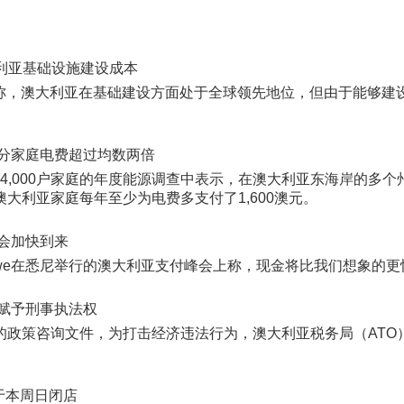
澳大利亚基础设施建设成本
pregilo称，澳大利亚在基础建设方面处于全球领先地位，但由于能
部分家庭电费超过均数两倍
对近4,000户家庭的年度能源调查中表示，在澳大利亚东海岸的多
大利亚家庭每年至少为电费多支付了1,600澳元。
会加快到来
 Lowe在悉尼举行的澳大利亚支付峰会上称，现金将比我们想象的
被赋予刑事执法权
政策咨询文件，为打击经济违法行为，澳大利亚税务局（ATO）
d将于本周日闭店