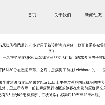
首页
关于我们
新闻动态
宾马尼拉飞往悉尼的20多岁男子被诊断患有麻疹，数百名乘客被警告
图）
】一名乘坐澳航QF20从菲律宾马尼拉飞往悉尼的20多岁男子
1日6时30分在悉尼降落。之后，患病男子前往Leichhardt的
乘坐此次澳航航班的乘客以及11日上午去过悉尼国际机场的乘
此外，卫生厅表示，前往麻疹流行地区的旅客在出发前应确保充
有6人被诊断患有麻疹，症状通常在感染后10天至12天出现。