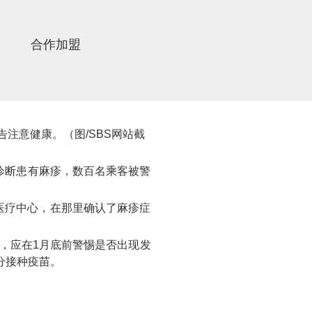
合作加盟
注意健康。（图/SBS网站截
被诊断患有麻疹，数百名乘客被警
一个医疗中心，在那里确认了麻疹症
客，应在1月底前警惕是否出现发
分接种疫苗。