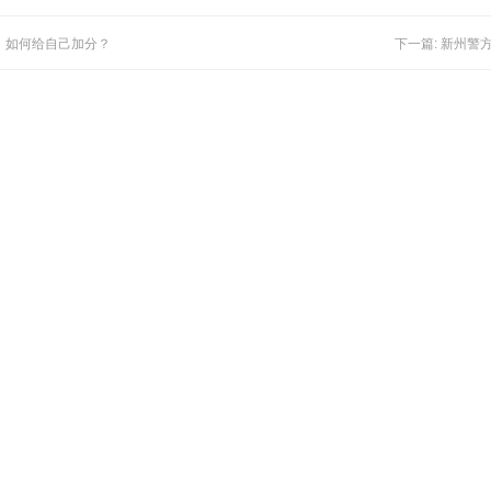
，如何给自己加分？
下一篇: 新州