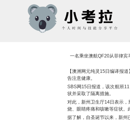
一名乘坐澳航QF20从菲律
【澳洲网元纯灵15日编译报道
告注意健康。
SBS网15日报道，该次航班1
状并采取了隔离措施。
对此，新州卫生厅14日表示，
烧、眼睛疼痛和咳嗽等症状。
据了解，自圣诞节以来，新州已