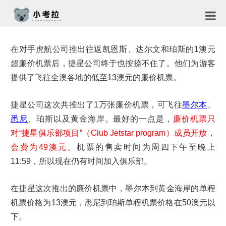
首页
在对手虎航公司推出往返凯恩斯、达尔文和珀斯的1澳元
TG社
超廉价机票后，捷星公司终于也按捺不住了。他们为游客
提供了飞往全澳各地的低至13澳元的廉价机票。
关于
捷星公司这次共推出了1万张廉价机票，可飞往
墨尔本
、
新闻
悉尼
、珀斯以及黄金海岸。最好的一点是，
廉价
机票只
免责
对“捷星俱乐部项目”（Club Jetstar program）成员开放，
会费为49澳元
。机票的售卖时间为周四下午至晚上
隐私
11:59，所以现在仍有时间加入俱乐部。
合作
在捷星这次推出的廉价机票中，墨尔本到黄金海岸的单程
机票价格为13澳元，悉尼到珀斯单程机票价格在50澳元以
下。