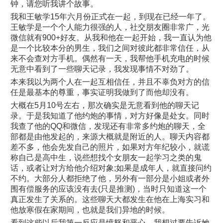
钟，请您听我讲个故事。
我和王敏学15年六月份正式在一起，到现在已经一年了。
王敏学是一个个人能力很强的人，社交朋友圈非常广，光
微信就有900+好友。从我和他在一起开始，我一直认为他
是一个比较本分的男生，我们之间对彼此都非常信任，从
来不会查对方手机。偶然有一天，我帮他手机充电的时候
无意中看到了一些聊天记录，我发现事情不对劲了。
本来我以为两个人在一起互相信任，并且不辜负对方的信
任是最基本的尊重，事实证明我做到了而他却没有。
大概在5月10号左右，那次确实是无意看到他的聊天记
录。于是我知道了他约炮的事情，对方好像是处女。同时
我查了他的QQ和微信，发现还有非常多约炮的聊天，全
部都是由他发起的，来源大概就是附近的人。聊天内容都
差不多，他会先发自己的照片，如果对方年纪较小，就谎
称自己是高中生，说些想找个女朋友一起学习之类的鬼
话，或者让对方给他介绍对象;如果是成年人，就直接问约
不约。大部分人都拒绝了他，另外有一部分是小姐或者外
围有偿服务的应该没有去(只是推测)，当时只知道这一个
真正发生了关系的。这些聊天大都发生在他在上海实习和
他放寒假在家期间，也就是我们异地的时候。
看到这些以后我第一反应是愤怒和恶心，我想过要告诉她