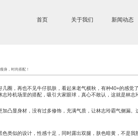
首页
关于我们
新闻动态
瘦身，时尚搭配！
好几圈，再也不见牛仔肌肤，看起来老气横秋，有种40+的感觉
林志玲机场里的搭配，吸引大家眼球，真心不敢认，这就是林志
更加凸显身材，没有过多修饰，充满气质，让林志玲霸气侧漏。
黑色类似的设计，性感十足，同时露出双腿，肤色暗黄，不是我