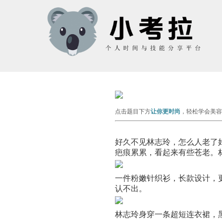
点击题目下方
让你更时尚
，轻松学会美容
好久不见林志玲，怎么人老了
疤痕累累，看起来有些苍老。
一件粉嫩针织衫，长款设计，
认不出。
林志玲身穿一条超短连衣裙，