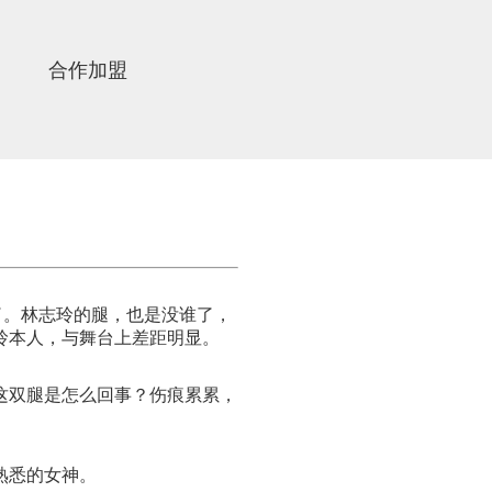
合作加盟
了。林志玲的腿，也是没谁了，
玲本人，与舞台上差距明显。
这双腿是怎么回事？伤痕累累，
熟悉的女神。