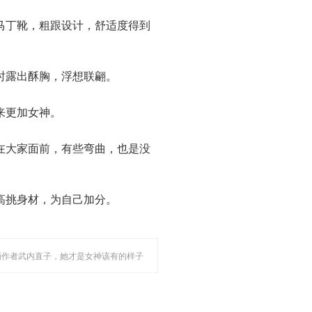
马丁靴，粗跟设计，舒适度得到
时露出酥胸，浮想联翩。
来更加女神。
在大家面前，有些弯曲，也是没
高挑身材，为自己加分。
画作者武内直子，她才是女神该有的样子