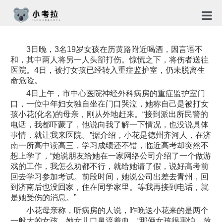
首页
3日晚，3名19岁女孩在历黄路附近喝酒，因言语不
和，其中两人将另一人头部打伤。惊慌之下，将伤者送往
TG社
医院。4日，被打女孩已经转入重症监护室，仍未脱离生
命危险。
关于
4日上午，市中心医院神经外科病房的重症监护室门
口，一位中年妇女独自坐在门口哭泣，她称自己是被打女
新闻
孩小花(化名)的母亲，刚从外地赶来。“接到派出所民警的
电话，我都吓蒙了，他说向我了解一下情况，也没说具体
免责
事情，就让我来医院。”据介绍，小花是德州齐河人，在济
南一所高中读高三，学习成绩还不错，临近高考却突然不
隐私
想上学了，“她说朋友给她在一家网络公司介绍了一个做游
戏的工作，我怎么劝都不行，就给她请了假，说好高考前
合作
回去学习参加考试。前段时间，她说公司出差去青州，回
到济南后也没回家，住在同学家里。等我再接到电话，就
是她受伤的消息。”
小花母亲称，听病房的人说，昨晚送小花来的是两个
一般大的女孩，她女儿口鼻流着血，“那俩女孩很害怕，放