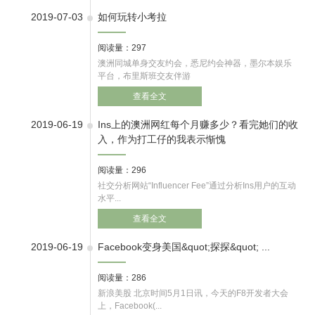
2019-07-03
如何玩转小考拉
阅读量：297
澳洲同城单身交友约会，悉尼约会神器，墨尔本娱乐
平台，布里斯班交友伴游
查看全文
2019-06-19
​Ins上的澳洲网红每个月赚多少？看完她们的收
入，作为打工仔的我表示惭愧
阅读量：296
社交分析网站“Influencer Fee”通过分析Ins用户的互动
水平...
查看全文
2019-06-19
​Facebook变身美国&quot;探探&quot; ...
阅读量：286
新浪美股 北京时间5月1日讯，今天的F8开发者大会
上，Facebook(...