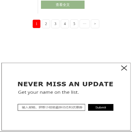
查看全文
1
2
3
4
5
···
>